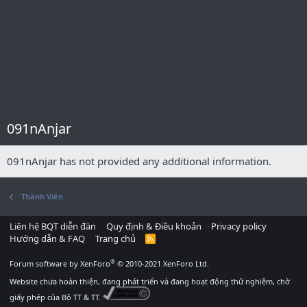
091nAnjar
091nAnjar has not provided any additional information.
Thành Viên
Liên hệ BQT diễn đàn
Quy định & Điều khoản
Privacy policy
Hướng dẫn & FAQ
Trang chủ
R
S
S
®
Forum software by XenForo
© 2010-2021 XenForo Ltd.
Website chưa hoàn thiện, đang phát triển và đang hoạt động thử nghiệm, chờ
giấy phép của Bộ TT & TT.