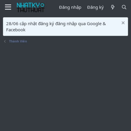
Đăng nhập
Đăng ký
28/06 cập nhật đăng ký đăng nhập qua Google &
Facebook
Thành Viên