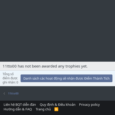
11tto00 has not been awarded any trophies yet.
Tổng số
điểm được
Danh sách các hoạt động sẽ nhận được Điểm Thành Tích
ghi nhận: 0
11tto00
Liên hệ BQT diễn đàn
Quy định & Điều khoản
Privacy policy
Hướng dẫn & FAQ
Trang chủ
R
S