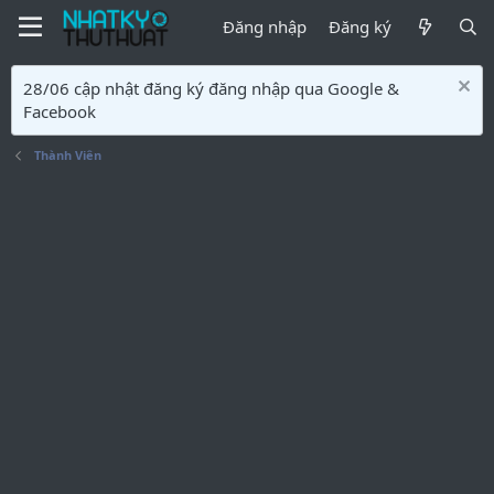
Đăng nhập
Đăng ký
28/06 cập nhật đăng ký đăng nhập qua Google &
Facebook
Thành Viên