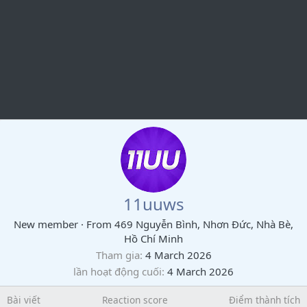
11uuws
New member
·
From
469 Nguyễn Bình, Nhơn Đức, Nhà Bè,
Hồ Chí Minh
Tham gia
4 March 2026
lần hoạt động cuối
4 March 2026
Bài viết
Reaction score
Điểm thành tích