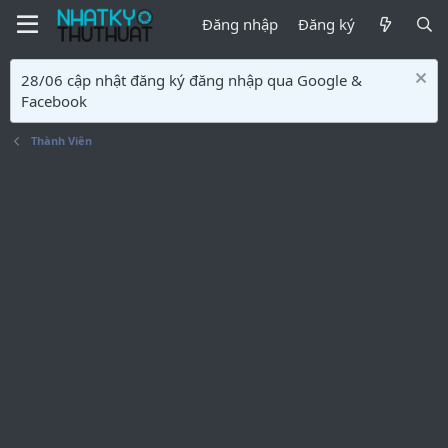
Đăng nhập
Đăng ký
28/06 cập nhật đăng ký đăng nhập qua Google &
Facebook
Thành Viên