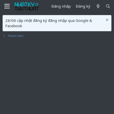
Đăng nhập
Đăng ký
28/06 cập nhật đăng ký đăng nhập qua Google &
Facebook
Thành Viên