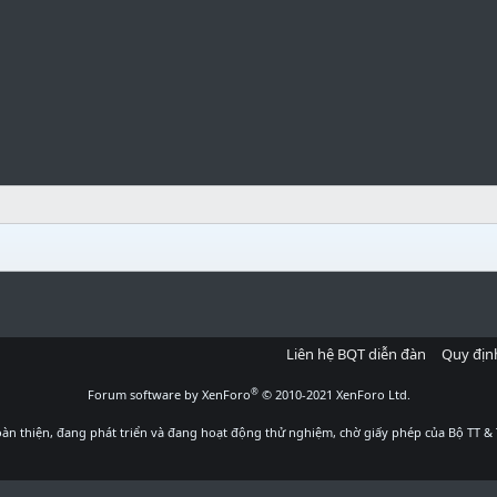
Liên hệ BQT diễn đàn
Quy địn
®
Forum software by XenForo
© 2010-2021 XenForo Ltd.
àn thiện, đang phát triển và đang hoạt động thử nghiệm, chờ giấy phép của Bộ TT & 