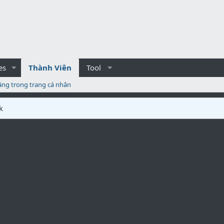
es
Thành Viên
Tool
ăng trong trang cá nhân
k