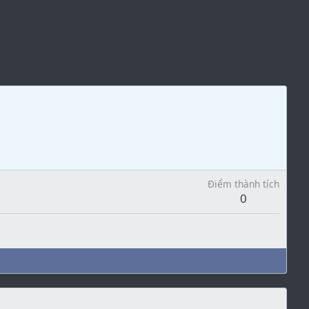
Điểm thành tích
0