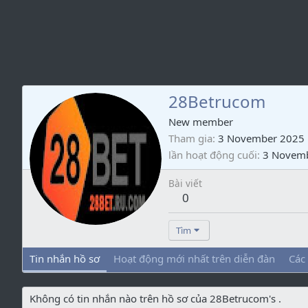
28Betrucom
New member
Tham gia
3 November 2025
lần hoạt động cuối
3 Novem
Bài viết
0
Tìm
Tin nhắn hồ sơ
Hoạt động mới nhất trên diễn đàn
Các
Không có tin nhắn nào trên hồ sơ của 28Betrucom's .