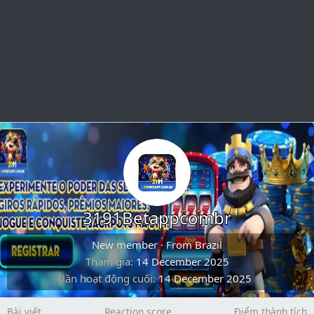
3191Betappcombr
New member
·
From
Brazil
Tham gia
14 December 2025
lần hoạt động cuối
14 December 2025
Bài viết
Reaction score
Điểm thành tích