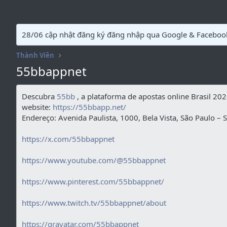
28/06 cập nhật đăng ký đăng nhập qua Google & Faceboo
Thành Viên
55bbappnet
Descubra
55bb
, a plataforma de apostas online Brasil 20
website:
https://55bbapp.net/
Endereço: Avenida Paulista, 1000, Bela Vista, São Paulo –
https://x.com/55bbappnet
https://www.youtube.com/@55bbappnet
https://www.pinterest.com/55bbappnet/
https://www.twitch.tv/55bbappnet/about
https://gravatar.com/55bbappnet