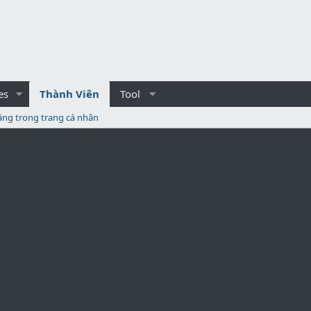
es
Thành Viên
Tool
ăng trong trang cá nhân