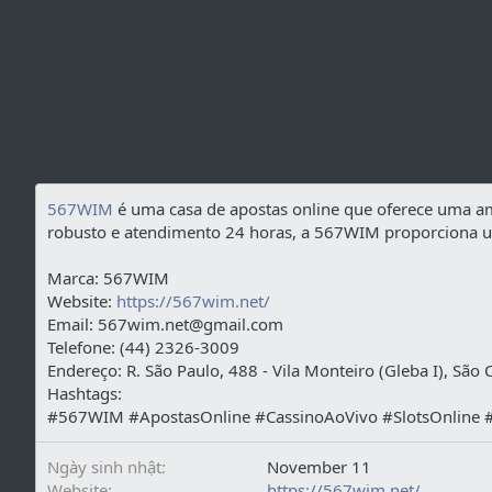
567WIM
é uma casa de apostas online que oferece uma amp
robusto e atendimento 24 horas, a 567WIM proporciona um
Marca: 567WIM
Website:
https://567wim.net/
Email: 567wim.net@gmail.com
Telefone: (44) 2326-3009
Endereço: R. São Paulo, 488 - Vila Monteiro (Gleba I), São 
Hashtags:
#567WIM #ApostasOnline #CassinoAoVivo #SlotsOnline 
Ngày sinh nhật
November 11
Website
https://567wim.net/