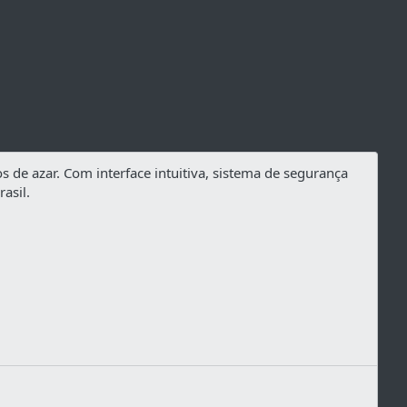
 de azar. Com interface intuitiva, sistema de segurança
asil.