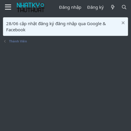
Đăng nhập
Đăng ký
28/06 cập nhật đăng ký đăng nhập qua Google &
Facebook
Thành Viên