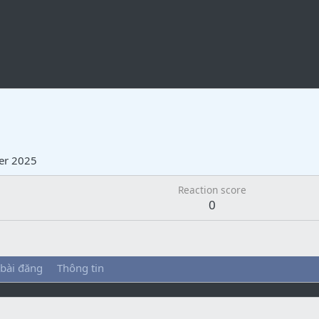
er 2025
Reaction score
0
 bài đăng
Thông tin