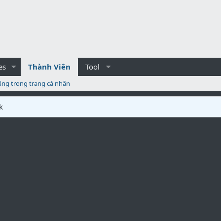
es
Thành Viên
Tool
ăng trong trang cá nhân
k