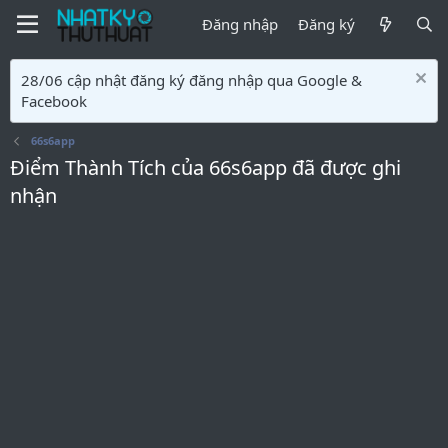
Đăng nhập
Đăng ký
28/06 cập nhật đăng ký đăng nhập qua Google &
Facebook
66s6app
Điểm Thành Tích của 66s6app đã được ghi
nhận