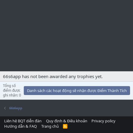
66s6app has not been awarded any trophies yet.
Tổng số
điểm được
Danh sách các hoạt động sẽ nhận được Điểm Thành Tích
ghi nhận: 0
66s6app
Liên hệ BQT diễn đàn
Quy định & Điều khoản
Privacy policy
Hướng dẫn & FAQ
Trang chủ
R
S