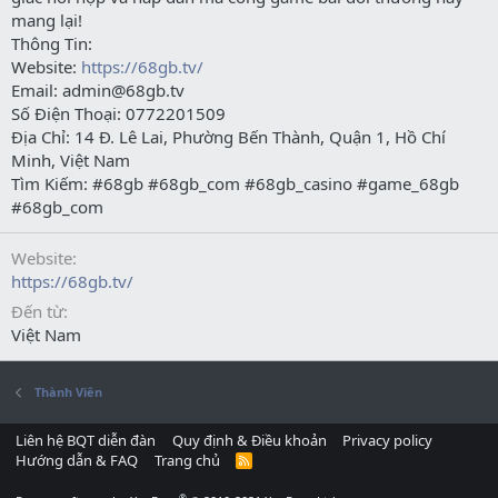
mang lại!
Thông Tin:
Website:
https://68gb.tv/
Email: admin@68gb.tv
Số Điện Thoại: 0772201509
Địa Chỉ: 14 Đ. Lê Lai, Phường Bến Thành, Quận 1, Hồ Chí
Minh, Việt Nam
Tìm Kiếm: #68gb #68gb_com #68gb_casino #game_68gb
#68gb_com
Website
https://68gb.tv/
Đến từ
Việt Nam
Thành Viên
Liên hệ BQT diễn đàn
Quy định & Điều khoản
Privacy policy
Hướng dẫn & FAQ
Trang chủ
R
S
S
®