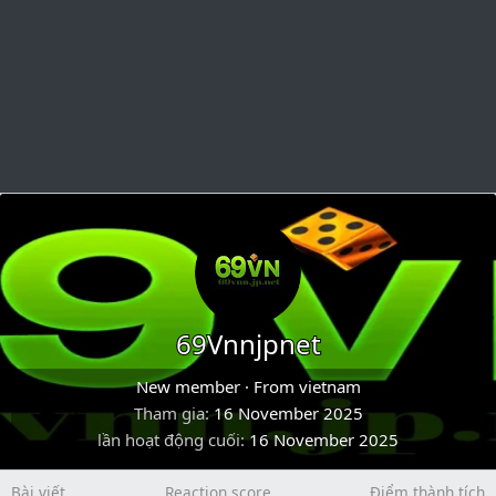
69Vnnjpnet
New member
·
From
vietnam
Tham gia
16 November 2025
lần hoạt động cuối
16 November 2025
Bài viết
Reaction score
Điểm thành tích