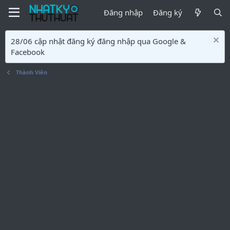
Đăng nhập
Đăng ký
28/06 cập nhật đăng ký đăng nhập qua Google &
Facebook
Thành Viên