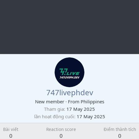
747livephdev
New member
·
From
Philippines
Tham gia
17 May 2025
lần hoạt động cuối
17 May 2025
Bài viết
Reaction score
Điểm thành tích
0
0
0