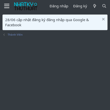
Đăng nhập
Đăng ký
28/06 cập nhật đăng ký đăng nhập qua Google &
Facebook
Thành Viên