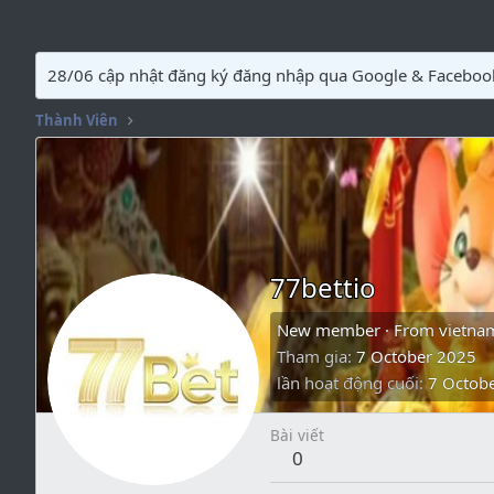
28/06 cập nhật đăng ký đăng nhập qua Google & Faceboo
Thành Viên
77bettio
New member
·
From
vietna
Tham gia
7 October 2025
lần hoạt động cuối
7 Octob
Bài viết
0