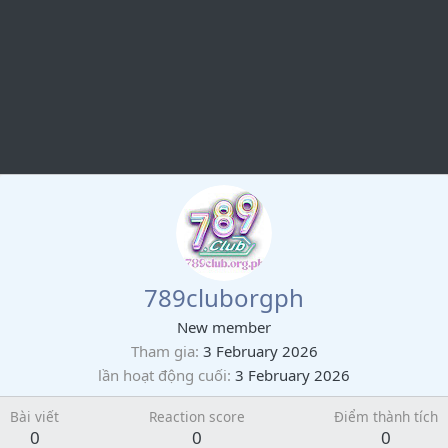
789cluborgph
New member
Tham gia
3 February 2026
lần hoạt động cuối
3 February 2026
Bài viết
Reaction score
Điểm thành tích
0
0
0