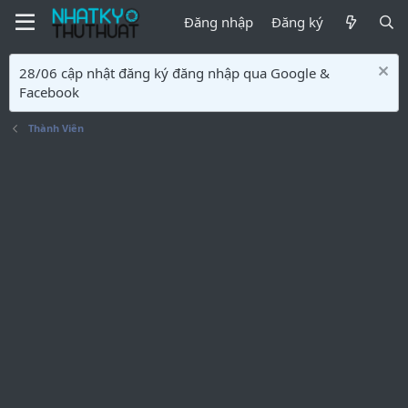
Đăng nhập
Đăng ký
28/06 cập nhật đăng ký đăng nhập qua Google &
Facebook
Thành Viên