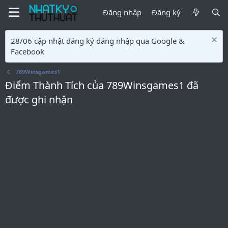
Đăng nhập
Đăng ký
28/06 cập nhật đăng ký đăng nhập qua Google &
Facebook
789Winsgames1
Điểm Thành Tích của 789Winsgames1 đã
được ghi nhận