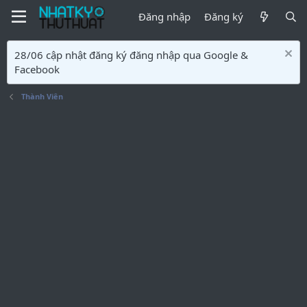
Đăng nhập
Đăng ký
28/06 cập nhật đăng ký đăng nhập qua Google &
Facebook
Thành Viên