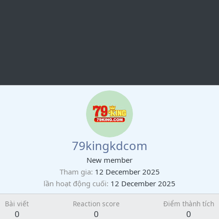
79kingkdcom
New member
Tham gia
12 December 2025
lần hoạt động cuối
12 December 2025
Bài viết
Reaction score
Điểm thành tích
0
0
0