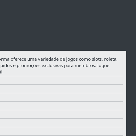
orma oferece uma variedade de jogos como slots, roleta,
 rápidos e promoções exclusivas para membros. Jogue
l.