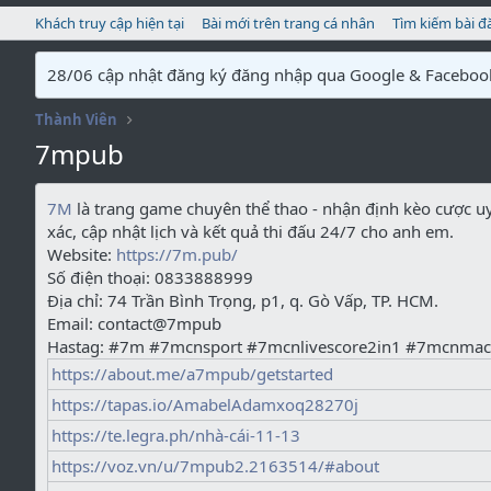
Khách truy cập hiện tại
Bài mới trên trang cá nhân
Tìm kiếm bài đ
28/06 cập nhật đăng ký đăng nhập qua Google & Faceboo
Thành Viên
7mpub
7M
là trang game chuyên thể thao - nhận định kèo cược uy
xác, cập nhật lịch và kết quả thi đấu 24/7 cho anh em.
Website:
https://7m.pub/
Số điện thoại: 0833888999
Địa chỉ: 74 Trần Bình Trọng, p1, q. Gò Vấp, TP. HCM.
Email: contact@7mpub
Hastag: #7m #7mcnsport #7mcnlivescore2in1 #7mcnm
https://about.me/a7mpub/getstarted
https://tapas.io/AmabelAdamxoq28270j
https://te.legra.ph/nhà-cái-11-13
https://voz.vn/u/7mpub2.2163514/#about