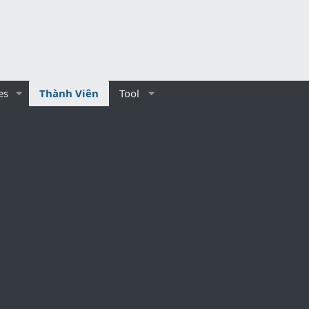
es
Thành Viên
Tool