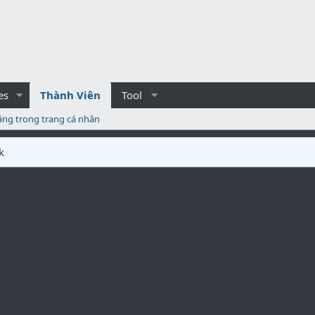
es
Thành Viên
Tool
ăng trong trang cá nhân
k