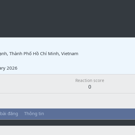
ạnh, Thành Phố Hồ Chí Minh, Vietnam
ary 2026
Reaction score
0
 bài đăng
Thông tin