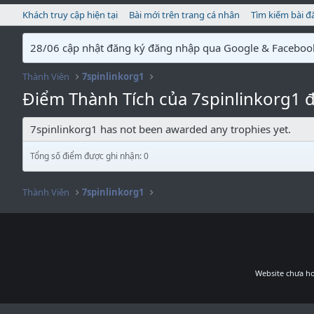
Khách truy cập hiện tại
Bài mới trên trang cá nhân
Tìm kiếm bài đ
28/06 cập nhật đăng ký đăng nhập qua Google & Faceboo
Thành Viên
7spinlinkorg1
Điểm Thành Tích của 7spinlinkorg1 
7spinlinkorg1 has not been awarded any trophies yet.
Tổng số điểm được ghi nhận: 0
Thành Viên
7spinlinkorg1
Website chưa ho