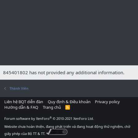
845401802 has not provided any additional information.
Thành Viên
Liên hệ BQT diễn đàn
Quy định & Điều khoản
Privacy policy
Hướng dẫn & FAQ
Trang chủ
R
S
S
®
Forum software by XenForo
© 2010-2021 XenForo Ltd.
Website chưa hoàn thiện, đang phát triển và đang hoạt động thử nghiệm, chờ
giấy phép của Bộ TT & TT.