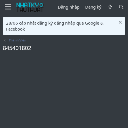
Đăng nhập
Đăng ký
28/06 cập nhật đăng ký đăng nhập qua Google &
Facebook
Thành Viên
845401802