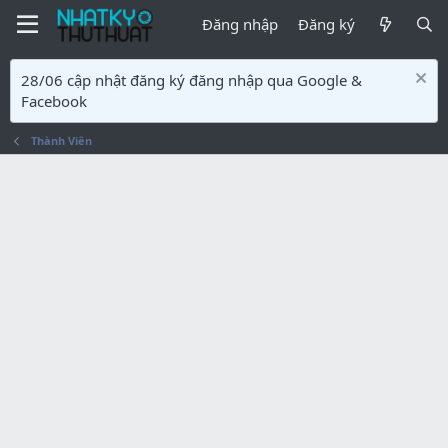
Đăng nhập
Đăng ký
28/06 cập nhật đăng ký đăng nhập qua Google &
Facebook
Thành Viên