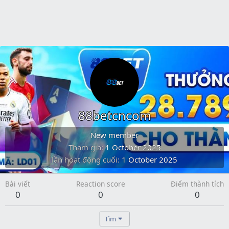
88betcncom
New member
Tham gia
1 October 2025
lần hoạt động cuối
1 October 2025
Bài viết
Reaction score
Điểm thành tích
0
0
0
Tìm