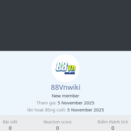
88Vnwiki
New member
Tham gia
5 November 2025
lần hoạt động cuối
5 November 2025
Bài viết
Reaction score
Điểm thành tích
0
0
0