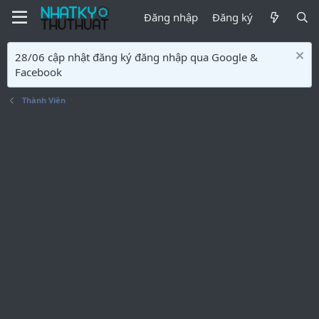
Đăng nhập
Đăng ký
28/06 cập nhật đăng ký đăng nhập qua Google &
Facebook
Thành Viên