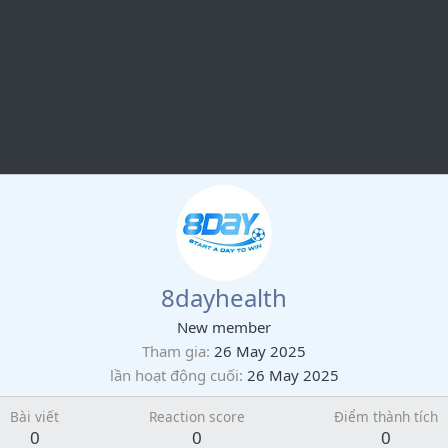
8dayhealth
New member
Tham gia
26 May 2025
lần hoạt động cuối
26 May 2025
Bài viết
Reaction score
Điểm thành tích
0
0
0