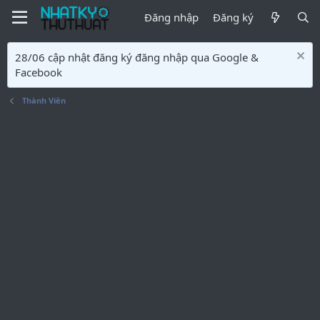
Đăng nhập
Đăng ký
28/06 cập nhật đăng ký đăng nhập qua Google &
Facebook
Thành Viên