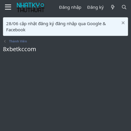
Đăng nhập
Đăng ký
28/06 cập nhật đăng ký đăng nhập qua Google &
Facebook
Thành Viên
8xbetkccom