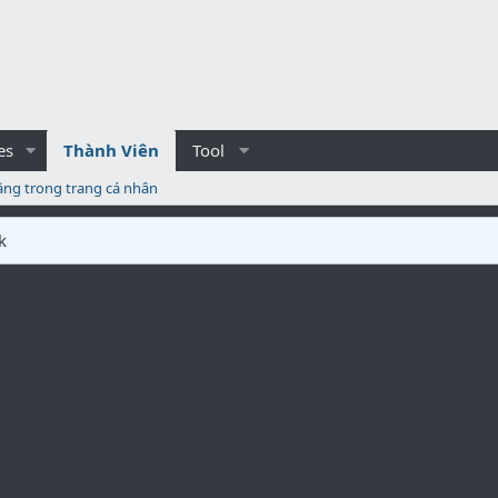
es
Thành Viên
Tool
ăng trong trang cá nhân
k