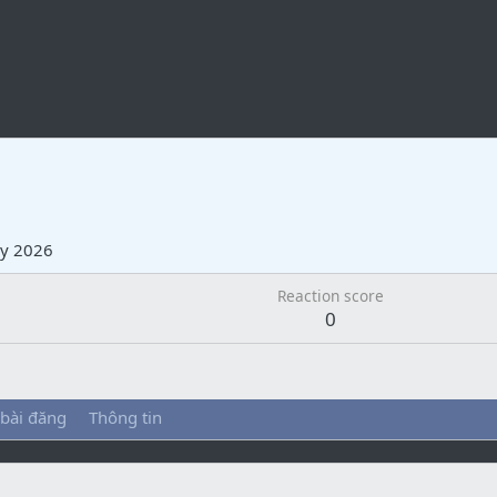
ry 2026
Reaction score
0
 bài đăng
Thông tin