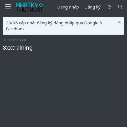
Đăng nhập
Đăng ký
28/06 cập nhật đăng ký đăng nhập qua Google &
Facebook
Thành Viên
8xxtraining