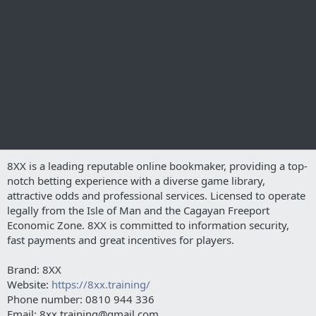
8XX is a leading reputable online bookmaker, providing a top-
notch betting experience with a diverse game library,
attractive odds and professional services. Licensed to operate
legally from the Isle of Man and the Cagayan Freeport
Economic Zone. 8XX is committed to information security,
fast payments and great incentives for players.
Brand: 8XX
Website:
https://8xx.training/
Phone number: 0810 944 336
Email: 8xx.training@gmail.com