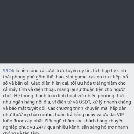
99Ok
là nền tảng cá cược trực tuyến uy tín, tích hợp hệ sinh
thái phong phú gồm thể thao, slot game, casino trực tiếp, xổ
số và bắn cá. Giao diện hiện đại, tối ưu hóa trải nghiệm cho
cả máy tính và điện thoại, mang lại sự thuận tiện cho người
chơi. Hệ thống thanh toán linh hoạt với nhiều phương thức
như ngân hàng nội địa, ví điện tử và USDT, xử lý nhanh chóng
và bảo mật tuyệt đối. Các chương trình khuyến mãi hấp dẫn
như thưởng chào mừng, hoàn trả hằng ngày và ưu đãi VIP
luôn được cập nhật. Đội ngũ chăm sóc khách hàng chuyên
nghiệp phục vụ 24/7 qua nhiều kênh, sẵn sàng hỗ trợ nhanh
chóng và tận tâm.