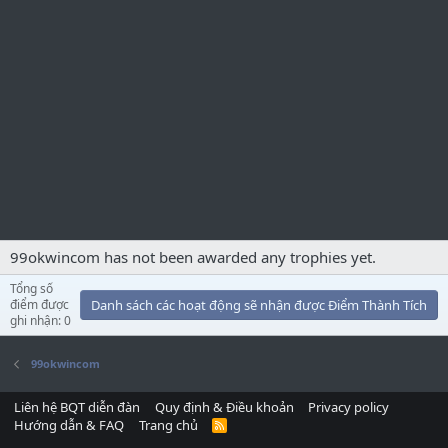
99okwincom has not been awarded any trophies yet.
Tổng số
điểm được
Danh sách các hoạt động sẽ nhận được Điểm Thành Tích
ghi nhận: 0
99okwincom
Liên hệ BQT diễn đàn
Quy định & Điều khoản
Privacy policy
Hướng dẫn & FAQ
Trang chủ
R
S