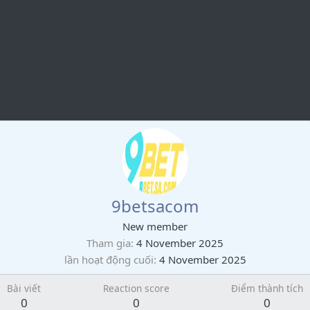
9betsacom
New member
Tham gia
4 November 2025
lần hoạt động cuối
4 November 2025
Bài viết
Reaction score
Điểm thành tích
0
0
0