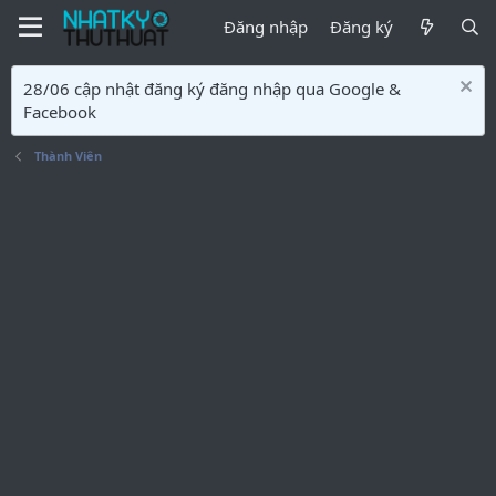
Đăng nhập
Đăng ký
28/06 cập nhật đăng ký đăng nhập qua Google &
Facebook
Thành Viên