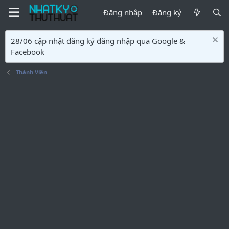
Đăng nhập
Đăng ký
28/06 cập nhật đăng ký đăng nhập qua Google &
Facebook
Thành Viên