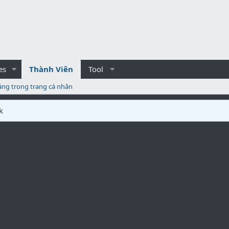
es
Thành Viên
Tool
ăng trong trang cá nhân
k