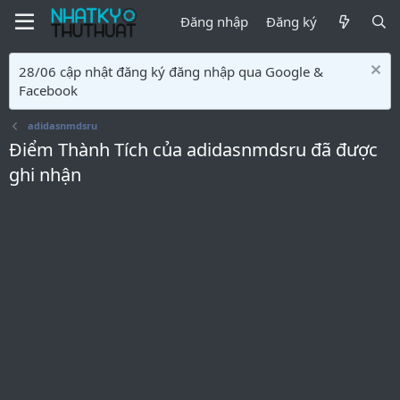
Đăng nhập
Đăng ký
28/06 cập nhật đăng ký đăng nhập qua Google &
Facebook
adidasnmdsru
Điểm Thành Tích của adidasnmdsru đã được
ghi nhận