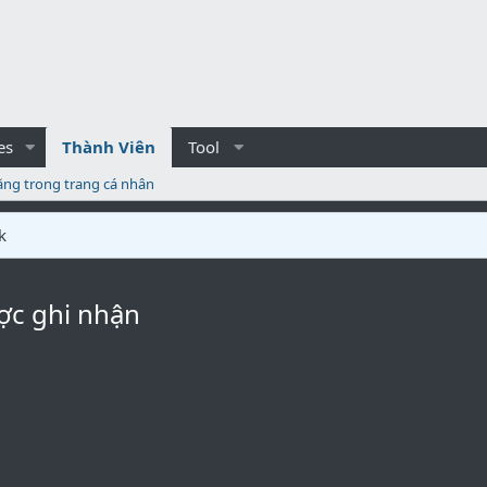
es
Thành Viên
Tool
ăng trong trang cá nhân
k
ợc ghi nhận