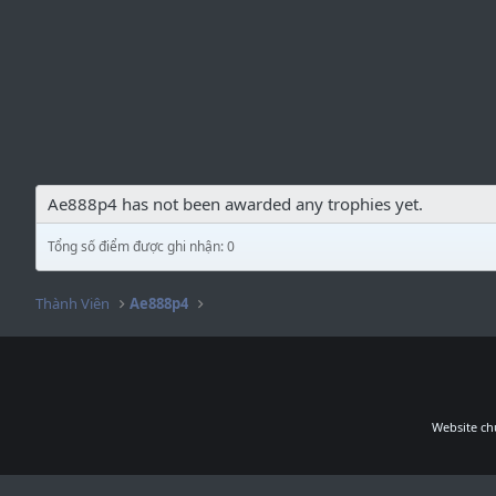
Ae888p4 has not been awarded any trophies yet.
Tổng số điểm được ghi nhận: 0
Thành Viên
Ae888p4
Website ch