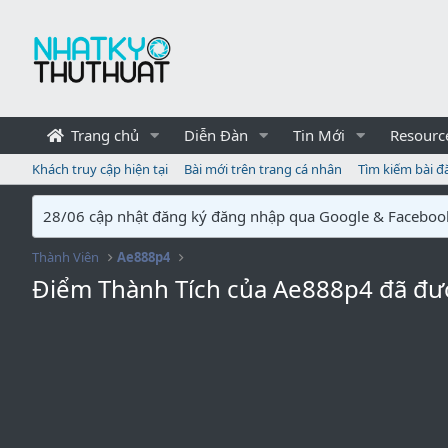
Trang chủ
Diễn Đàn
Tin Mới
Resourc
Khách truy cập hiện tại
Bài mới trên trang cá nhân
Tìm kiếm bài đ
28/06 cập nhật đăng ký đăng nhập qua Google & Faceboo
Thành Viên
Ae888p4
Điểm Thành Tích của Ae888p4 đã đư