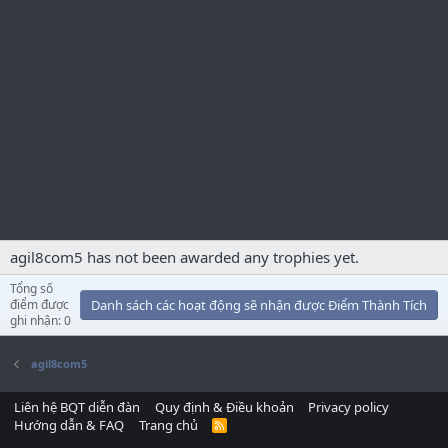
agil8com5 has not been awarded any trophies yet.
Tổng số
điểm được
Danh sách các hoạt động sẽ nhận được Điểm Thành Tích
ghi nhận: 0
agil8com5
Liên hệ BQT diễn đàn
Quy định & Điều khoản
Privacy policy
Hướng dẫn & FAQ
Trang chủ
R
S