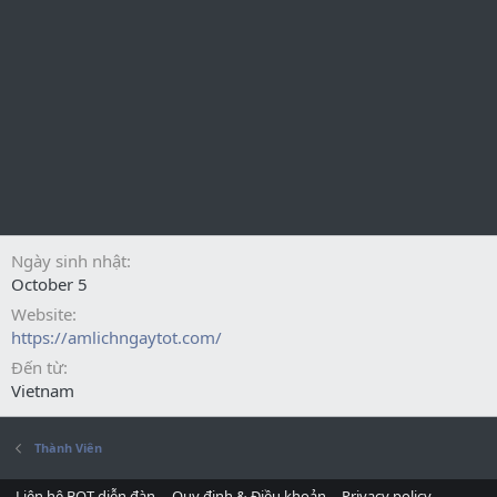
Ngày sinh nhật
October 5
Website
https://amlichngaytot.com/
Đến từ
Vietnam
Thành Viên
Liên hệ BQT diễn đàn
Quy định & Điều khoản
Privacy policy