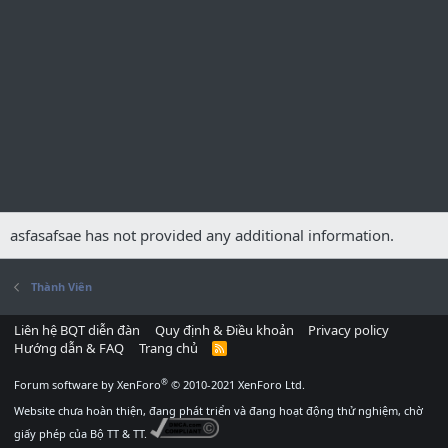
asfasafsae has not provided any additional information.
Thành Viên
Liên hệ BQT diễn đàn
Quy định & Điều khoản
Privacy policy
Hướng dẫn & FAQ
Trang chủ
R
S
S
®
Forum software by XenForo
© 2010-2021 XenForo Ltd.
Website chưa hoàn thiện, đang phát triển và đang hoạt động thử nghiệm, chờ
giấy phép của Bộ TT & TT.