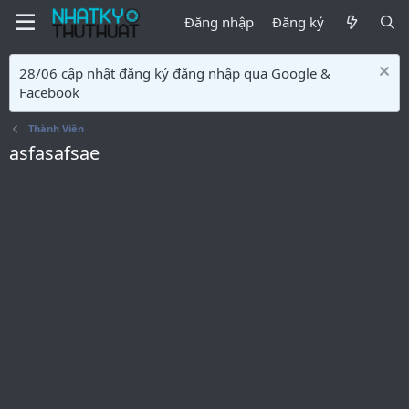
Đăng nhập
Đăng ký
28/06 cập nhật đăng ký đăng nhập qua Google &
Facebook
Thành Viên
asfasafsae