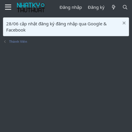
Đăng nhập
Đăng ký
28/06 cập nhật đăng ký đăng nhập qua Google &
Facebook
Thành Viên