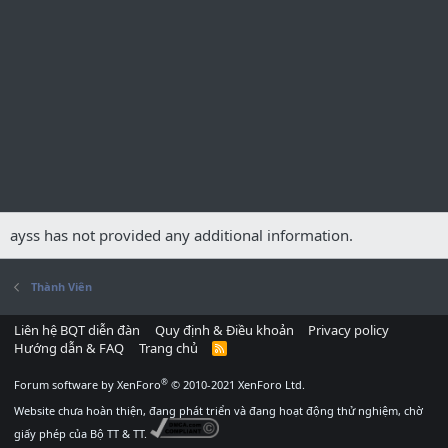
ayss has not provided any additional information.
Thành Viên
Liên hệ BQT diễn đàn
Quy định & Điều khoản
Privacy policy
Hướng dẫn & FAQ
Trang chủ
R
S
S
®
Forum software by XenForo
© 2010-2021 XenForo Ltd.
Website chưa hoàn thiện, đang phát triển và đang hoạt động thử nghiệm, chờ
giấy phép của Bộ TT & TT.