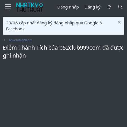
Đăng nhập
Đăng ký
28/06 cập nhật đăng ký đăng nhập qua Google &
Facebook
b52club999com
Điểm Thành Tích của b52club999com đã được
ghi nhận