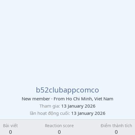
b52clubappcomco
New member
·
From
Ho Chi Minh, Viet Nam
Tham gia
13 January 2026
lần hoạt động cuối
13 January 2026
Bài viết
Reaction score
Điểm thành tích
0
0
0