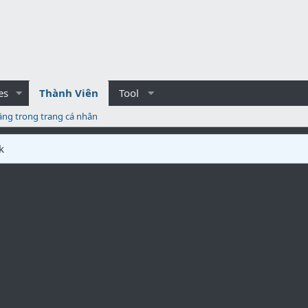
es
Thành Viên
Tool
ăng trong trang cá nhân
k