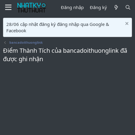
Đăng nhập
Đăng ký
28/06 cập nhật đăng ký đăng nhập qua Google &
Facebook
bancadoithuonglink
Điểm Thành Tích của bancadoithuonglink đã
được ghi nhận