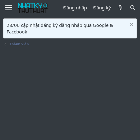
Đăng nhập
Đăng ký
28/06 cập nhật đăng ký đăng nhập qua Google &
Facebook
Thành Viên