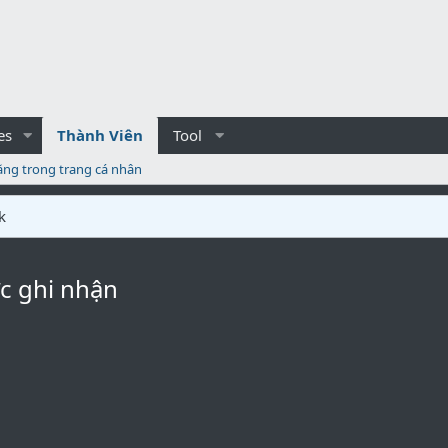
es
Thành Viên
Tool
ăng trong trang cá nhân
k
c ghi nhận