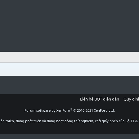
Liên hệ BQT diễn đàn
Quy địn
®
Forum software by XenForo
© 2010-2021 XenForo Ltd.
àn thiện, đang phát triển và đang hoạt động thử nghiệm, chờ giấy phép của Bộ TT & 